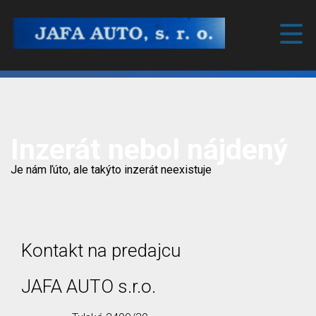
Inzerát nebol nájdený
Je nám ľúto, ale takýto inzerát neexistuje
Kontakt na predajcu
JAFA AUTO s.r.o.