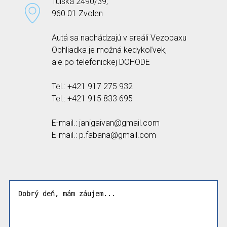
Tulská 2490/39,
960 01 Zvolen
Autá sa nachádzajú v areáli Vezopaxu
Obhliadka je možná kedykoľvek,
ale po telefonickej DOHODE
Tel.: +421 917 275 932
Tel.: +421 915 833 695
E-mail.: janigaivan@gmail.com
E-mail.: p.fabana@gmail.com